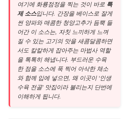
여기에 화룡점정을 찍는 것이 바로
특
제 소스
입니다. 간장을 베이스로 잘게
썬 양파와 매콤한 청양고추가 듬뿍 들
어간 이 소스는, 자칫 느끼하게 느껴
질 수 있는 고기의 맛을 새콤달콤하면
서도 칼칼하게 잡아주는 마법사 역할
을 톡톡히 해냅니다. 부드러운 수육
한 점을 소스에 푹 찍어 아삭한 채소
와 함께 입에 넣으면, 왜 이곳이 ‘인생
수육 전골’ 맛집이라 불리는지 단번에
이해하게 됩니다.