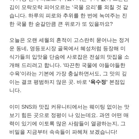
김이 모락모락 피어오르는 ‘국물 요리’를 외칠 것 같
습니다. 하루의 피로와 추위를 한 번에 녹여주는 진
한 국물 한 숟갈만큼 큰 위로가 또 있을까요?
오늘은 오랜 세월의 흔적이 고스란히 묻어나는 정겨
운 동네, 영등포시장 골목에서 혜성처럼 등장해 미
식가들의 입맛을 단숨에 사로잡은 전설의 맛집을 소
개해 드리려고 합니다. ‘따끈한 국물에 야들야들한
수육’이라는 기본에 가장 충실하면서도, 그 맛의 깊
이는 결코 평범하지 않은 곳. 바로
‘육수정’
본점입
니다.
이미 SNS와 맛집 커뮤니티에서는 웨이팅 없이는 맛
보기 힘든 곳으로 정평이 나 있는데요. 과연 어떤 매
력이 있기에 이토록 많은 사람들이 열광하는지, 그
비밀을 지금부터 속속들이 파헤쳐 보겠습니다!