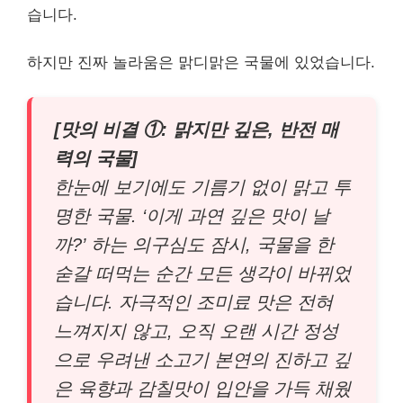
습니다.
하지만 진짜 놀라움은 맑디맑은 국물에 있었습니다.
[맛의 비결 ①: 맑지만 깊은, 반전 매
력의 국물]
한눈에 보기에도 기름기 없이 맑고 투
명한 국물. ‘이게 과연 깊은 맛이 날
까?’ 하는 의구심도 잠시, 국물을 한
숟갈 떠먹는 순간 모든 생각이 바뀌었
습니다. 자극적인 조미료 맛은 전혀
느껴지지 않고, 오직 오랜 시간 정성
으로 우려낸 소고기 본연의 진하고 깊
은 육향과 감칠맛이 입안을 가득 채웠