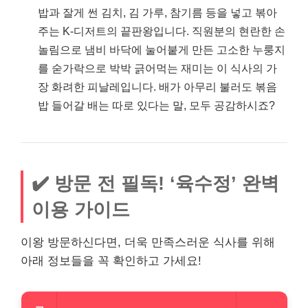
밥과 잘게 썬 김치, 김 가루, 참기름 등을 넣고 볶아
주는 K-디저트의 끝판왕입니다. 직원분의 현란한 손
놀림으로 냄비 바닥에 눌어붙게 만든 고소한 누룽지
를 숟가락으로 박박 긁어먹는 재미는 이 식사의 가
장 화려한 피날레입니다. 배가 아무리 불러도 볶음
밥 들어갈 배는 따로 있다는 말, 모두 공감하시죠?
✔️ 방문 전 필독! ‘육수정’ 완벽
이용 가이드
이왕 방문하신다면, 더욱 만족스러운 식사를 위해
아래 정보들을 꼭 확인하고 가세요!