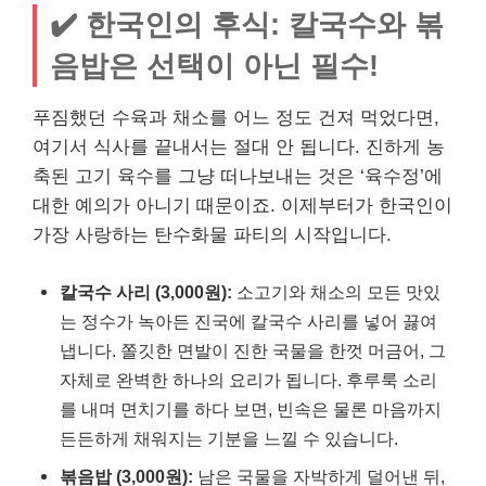
✔️ 한국인의 후식: 칼국수와 볶
음밥은 선택이 아닌 필수!
푸짐했던 수육과 채소를 어느 정도 건져 먹었다면,
여기서 식사를 끝내서는 절대 안 됩니다. 진하게 농
축된 고기 육수를 그냥 떠나보내는 것은 ‘육수정’에
대한 예의가 아니기 때문이죠. 이제부터가 한국인이
가장 사랑하는 탄수화물 파티의 시작입니다.
칼국수 사리 (3,000원):
소고기와 채소의 모든 맛있
는 정수가 녹아든 진국에 칼국수 사리를 넣어 끓여
냅니다. 쫄깃한 면발이 진한 국물을 한껏 머금어, 그
자체로 완벽한 하나의 요리가 됩니다. 후루룩 소리
를 내며 면치기를 하다 보면, 빈속은 물론 마음까지
든든하게 채워지는 기분을 느낄 수 있습니다.
볶음밥 (3,000원):
남은 국물을 자박하게 덜어낸 뒤,