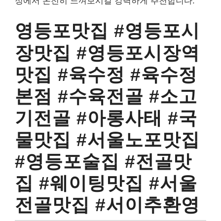
정에서 온전히 느껴보시길 강력하게 추천합니다.
영등포맛집 #영등포시
장맛집 #영등포시장역
맛집 #육수정 #육수정
본점 #수육전골 #소고
기전골 #아롱사태 #국
물맛집 #서울노포맛집
#영등포술집 #전골맛
집 #웨이팅맛집 #서울
전골맛집 #서이추환영