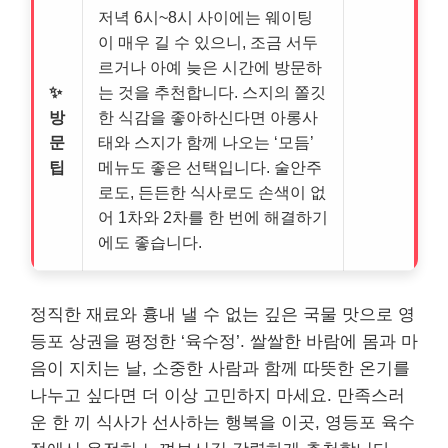
저녁 6시~8시 사이에는 웨이팅
이 매우 길 수 있으니, 조금 서두
르거나 아예 늦은 시간에 방문하
✨
는 것을 추천합니다. 스지의 쫄깃
방
한 식감을 좋아하신다면 아롱사
문
태와 스지가 함께 나오는 ‘모듬’
팁
메뉴도 좋은 선택입니다. 술안주
로도, 든든한 식사로도 손색이 없
어 1차와 2차를 한 번에 해결하기
에도 좋습니다.
정직한 재료와 흉내 낼 수 없는 깊은 국물 맛으로 영
등포 상권을 평정한 ‘육수정’. 쌀쌀한 바람에 몸과 마
음이 지치는 날, 소중한 사람과 함께 따뜻한 온기를
나누고 싶다면 더 이상 고민하지 마세요. 만족스러
운 한 끼 식사가 선사하는 행복을 이곳, 영등포 육수