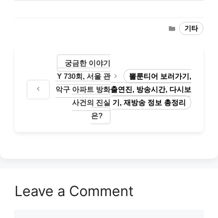
Categories
기타
궁금한 이야기
Y 730회, 서울 관
뽈룬티어 보러가기,
악구 아파트 방화
출연진, 방송시간, 다시보
사건의 진실
기, 재방송 정보 총정리
은?
Leave a Comment
Comment