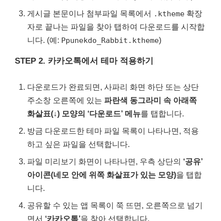
게시글 본문이나 첨부파일 목록에서
확장
.ktheme
자로 끝나는 파일을 찾아 탭하여 다운로드를 시작합
니다. (예:
)
Ppunekdo_Rabbit.ktheme
STEP 2. 카카오톡에서 테마 적용하기
다운로드가 완료되면, 사파리 화면 하단 또는 상단
주소창 오른쪽에 있는
파란색 동그라미 속 아래쪽
화살표(↓) 모양의 ‘다운로드’ 메뉴
를 탭합니다.
방금 다운로드한 테마 파일 목록이 나타나면, 적용
하고 싶은 파일을 선택합니다.
파일 미리보기 화면이 나타나면, 우측 상단의
‘공유’
아이콘(네모 안에 위쪽 화살표가 있는 모양)
을 탭합
니다.
공유할 수 있는 앱 목록이 쭉 뜨면, 오른쪽으로 넘기
면서
‘카카오톡’
을 찾아 선택합니다.