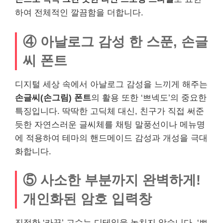
하여 전체적인 깔끔함을 더합니다.
④ 아날로그 감성 한 스푼, 손글
씨 폰트
디지털 세상 속에서 아날로그 감성을 느끼게 해주는
손글씨(손그림) 폰트
의 활용 또한 ‘쁘넥도’의 중요한
특징입니다. 딱딱한 고딕체 대신, 친구가 직접 써준
듯한 자연스러운 글씨체를 채팅 말풍선이나 메뉴명
에 적용하여 테마의 핸드메이드 감성과 개성을 극대
화합니다.
⑤ 사소한 부분까지 완벽하게!
개인화된 암호 입력창
진정한 ‘카꾸’ 고수는 디테일을 놓치지 않습니다. ‘쁘