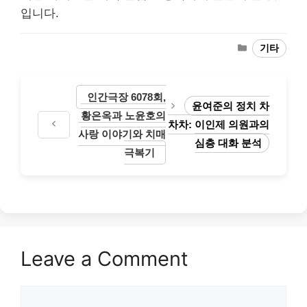
입니다.
Categories
기타
인간극장 6078회,
윤여준의 정치 차
황은옥과 노윤호의
차차: 이인제 의원과의
사랑 이야기와 치매
심층 대화 분석
극복기
Leave a Comment
Comment