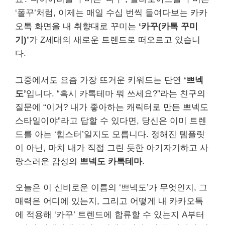
‘폴꾸’처럼, 이제는 매일 수십 번씩 들여다보는 카카
오톡 화면을 내 취향대로 꾸미는
‘카꾸(카톡 꾸미
기)’
가 Z세대의 새로운 트렌드로 떠오르고 있습니
다.
그중에서도 요즘 가장 뜨거운 키워드는 단연
‘쁘넥
도’
입니다. “혹시 카톡테마 뭐 쓰세요?”라는 친구의
질문에 “이거? 내가 좋아하는 캐릭터로 만든 쁘넥도
스타일이야”라고 답할 수 있다면, 당신은 이미 트렌
드를 아는 ‘힙스터’일지도 모릅니다. 정해진 템플릿
이 아닌, 마치 내가 직접 그린 듯한 아기자기하고 사
랑스러운 감성의
쁘넥도 카톡테마
.
오늘은 이 신비로운 이름의 ‘쁘넥도’가 무엇인지, 그
매력은 어디에 있는지, 그리고 어떻게 내 카카오톡
에 적용해 ‘카꾸’ 트렌드에 합류할 수 있는지 A부터