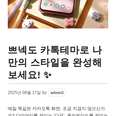
쁘넥도 카톡테마로 나
만의 스타일을 완성해
보세요! ✨
2025년 08월 17일
by
admin2
매일 똑같은 카카오톡 화면, 조금 지겹지 않으신가
요? 다이어리를 꾸미는 ‘다꾸’, 폴라로이드를 꾸미는