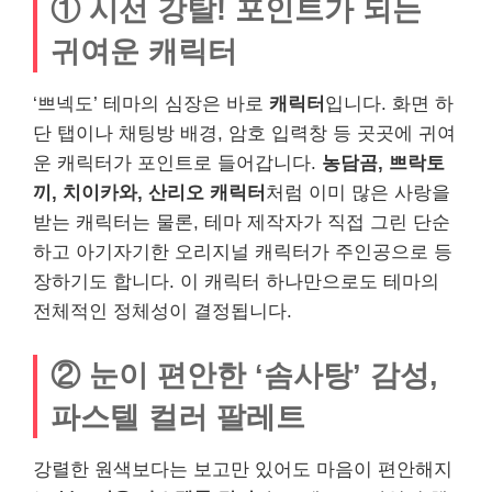
① 시선 강탈! 포인트가 되는
귀여운 캐릭터
‘쁘넥도’ 테마의 심장은 바로
캐릭터
입니다. 화면 하
단 탭이나 채팅방 배경, 암호 입력창 등 곳곳에 귀여
운 캐릭터가 포인트로 들어갑니다.
농담곰, 쁘락토
끼, 치이카와, 산리오 캐릭터
처럼 이미 많은 사랑을
받는 캐릭터는 물론, 테마 제작자가 직접 그린 단순
하고 아기자기한 오리지널 캐릭터가 주인공으로 등
장하기도 합니다. 이 캐릭터 하나만으로도 테마의
전체적인 정체성이 결정됩니다.
② 눈이 편안한 ‘솜사탕’ 감성,
파스텔 컬러 팔레트
강렬한 원색보다는 보고만 있어도 마음이 편안해지