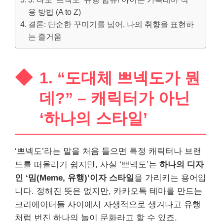
용 방법 (A to Z)
결론: 단순한 꾸미기를 넘어, 나의 취향을 표현하
는 즐거움
1. “도대체 쁘넥도가 뭔
데?” – 캐릭터가 아닌
‘하나의 스타일’
‘쁘넥도’라는 말을 처음 들으면 특정 캐릭터나 브랜
드를 떠올리기 쉽지만, 사실 ‘쁘넥도’는
하나의 디자
인 ‘밈(Meme, 유행)’이자 스타일
을 가리키는 용어입
니다. 정해진 뜻은 없지만, 카카오톡 테마를 만드는
크리에이터들 사이에서 자생적으로 생겨나고 유행
처럼 번진 하나의 놀이 문화라고 할 수 있죠.