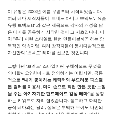
이 유행은 2023년 여름 무렵부터 시작되었습니다.
여러 테마 제작자들이 ‘쁘네도 아니고 쁘넥도’, ‘요즘
유행 쁘넥도st’ 와 같은 제목으로 각자의 개성을 담
은 테마를 공유하기 시작한 것이 그 시초입니다. 마
치 “우리 이런 스타일로 한번 만들어볼까?” 하는 암
묵적인 약속처럼, 여러 창작자들이 동시다발적으로
자신만의 ‘쁘넥도’ 테마를 선보인 것입니다.
그렇다면 ‘쁘넥도’ 스타일이란 구체적으로 무엇을
의미할까요? 한마디로 정의하기는 어렵지만, 공통
적으로
“내가 좋아하는 캐릭터와 부드러운 파스텔
톤 컬러를 이용해, 마치 손으로 직접 만든 듯한 느낌
을 주는 아기자기한 핸드메이드 감성 테마”
를 상징
하는 키워드로 자리 잡았습니다. 정교하고 화려한
공식 테마와는 달리, 살짝은 투박해 보여도 나만의