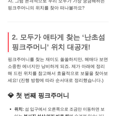
자, 그럼 본격적으로 우리 모두가 가장 궁금해하는
핑크주머니의 위치를 찾아 떠나볼까요?
2. 모두가 애타게 찾는 ‘난초섬
핑크주머니’ 위치 대공개!
핑크주머니를 찾는 재미도 쏠쏠하지만, 헤매다 보면
소중한 에너지만 낭비하게 되죠. 제가 아래에 정리
해 드린 위치를 참고해서 효율적으로 보물을 찾아보
세요! (진행 방향에 따라 순서대로 정리했습니다.)
💎 첫 번째 핑크주머니
위치:
섬 입구에서 오른쪽으로 조금만 이동하면 보
이는
부서진 석상 머리 바로 뒤
에 숨겨져 있습니다.