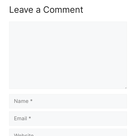
Leave a Comment
Comment
Name
Email
Website