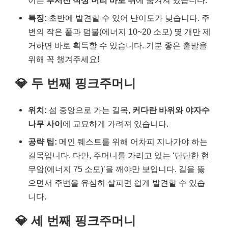
특징:
초반에 발견할 수 있어 난이도가 낮습니다. 주
변의 작은 풀과 덤불(에너지 10~20 소모) 몇 개만 제
거하면 바로 획득할 수 있습니다. 기분 좋은 출발을
위해 꼭 챙겨주세요!
💎 두 번째 핑크주머니
위치:
섬 중앙으로 가는 길목,
커다란 바위와 야자수
나무 사이
에 교묘하게 가려져 있습니다.
공략 팁:
메인 퀘스트를 위해 어차피 지나가야 하는
길목입니다. 다만, 주머니를 가리고 있는 ‘단단한 현
무암(에너지 75 소모)’을 깨야만 보입니다. 길을 뚫
으면서 주변을 유심히 살피면 쉽게 발견할 수 있습
니다.
💎 세 번째 핑크주머니