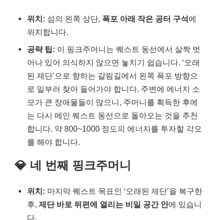
위치:
섬의 왼쪽 상단,
폭포 아래 작은 공터 구석
에
위치합니다.
공략 팁:
이 핑크주머니는 퀘스트 동선에서 살짝 벗
어나 있어 의식하지 않으면 놓치기 쉽습니다. ‘오래
된 제단’으로 향하는 갈림길에서 왼쪽 폭포 방향으
로 일부러 찾아 들어가야 합니다. 주변에 에너지 소
모가 큰 장애물들이 많으니, 주머니를 획득한 후에
는 다시 메인 퀘스트 동선으로 돌아오는 것을 추천
합니다. 약 800~1000 정도의 에너지를 투자할 각오
를 해야 합니다.
💎 네 번째 핑크주머니
위치:
마지막 퀘스트 목표인 ‘오래된 제단’을 복구한
후,
제단 바로 뒤편에 열리는 비밀 공간 안
에 있습니
다.