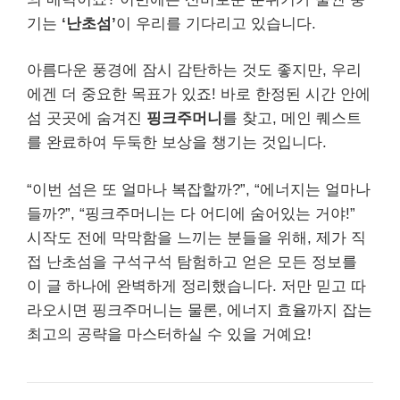
기는
‘난초섬’
이 우리를 기다리고 있습니다.
아름다운 풍경에 잠시 감탄하는 것도 좋지만, 우리
에겐 더 중요한 목표가 있죠! 바로 한정된 시간 안에
섬 곳곳에 숨겨진
핑크주머니
를 찾고, 메인 퀘스트
를 완료하여 두둑한 보상을 챙기는 것입니다.
“이번 섬은 또 얼마나 복잡할까?”, “에너지는 얼마나
들까?”, “핑크주머니는 다 어디에 숨어있는 거야!”
시작도 전에 막막함을 느끼는 분들을 위해, 제가 직
접 난초섬을 구석구석 탐험하고 얻은 모든 정보를
이 글 하나에 완벽하게 정리했습니다. 저만 믿고 따
라오시면 핑크주머니는 물론, 에너지 효율까지 잡는
최고의 공략을 마스터하실 수 있을 거예요!