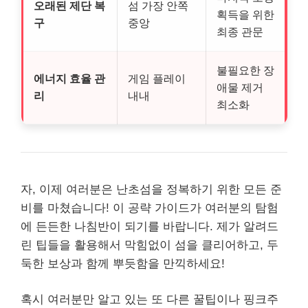
오래된 제단 복
섬 가장 안쪽
획득을 위한
구
중앙
최종 관문
불필요한 장
에너지 효율 관
게임 플레이
애물 제거
리
내내
최소화
자, 이제 여러분은 난초섬을 정복하기 위한 모든 준
비를 마쳤습니다! 이 공략 가이드가 여러분의 탐험
에 든든한 나침반이 되기를 바랍니다. 제가 알려드
린 팁들을 활용해서 막힘없이 섬을 클리어하고, 두
둑한 보상과 함께 뿌듯함을 만끽하세요!
혹시 여러분만 알고 있는 또 다른 꿀팁이나 핑크주