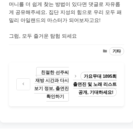
머니를 더 쉽게 찾는 방법이 있다면 댓글로 자유롭
게 공유해주세요. 집단 지성의 힘으로 우리 모두 패
밀리 아일랜드의 마스터가 되어보자고요!
그럼, 모두 즐거운 탐험 되세요
Categories
기타
친절한 선주씨
가요무대 1895회
재방 시간과 다시
출연진 및 노래 리스트
보기 정보, 출연진
공개, 기대하세요!
확인하기