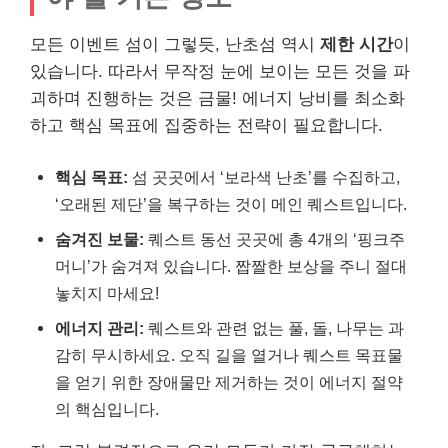
모든 이벤트 섬이 그렇듯, 난초섬 역시
제한 시간
이
있습니다. 따라서 무작정 눈에 보이는 모든 것을 파
괴하며 진행하는 것은 금물! 에너지 낭비를 최소화
하고 핵심 목표에 집중하는 전략이 필요합니다.
핵심 목표:
섬 곳곳에서 ‘보라색 난초’를 수집하고,
‘오래된 제단’을 복구하는 것이 메인 퀘스트입니다.
숨겨진 보물:
퀘스트 동선 곳곳에 총 4개의 ‘핑크주
머니’가 숨겨져 있습니다. 짭짤한 보상을 주니 절대
놓치지 마세요!
에너지 관리:
퀘스트와 관련 없는 풀, 돌, 나무는 과
감히 무시하세요. 오직 길을 열거나 퀘스트 목표물
을 얻기 위한 장애물만 제거하는 것이 에너지 절약
의 핵심입니다.