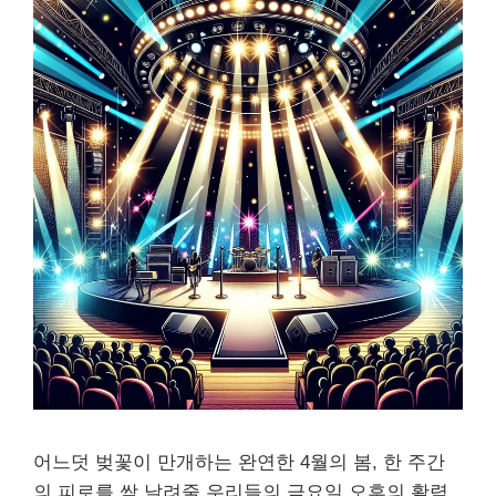
어느덧 벚꽃이 만개하는 완연한 4월의 봄, 한 주간
의 피로를 싹 날려줄 우리들의 금요일 오후의 활력