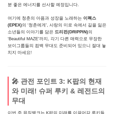
분 좋은 에너지를 선사할 예정입니다.
여기에 청춘의 아픔과 성장을 노래하는
이펙스
(EPEX)
의 ‘청춘에게’, 사랑의 미로 속에서 길을 잃은
소년들의 이야기를 담은
드리핀(DRIPPIN)
의
‘Beautiful MAZE’까지, 각기 다른 매력으로 무장한
보이그룹들의 컴백 무대도 준비되어 있으니 절대 놓
치지 마세요!
🎤 관전 포인트 3: K팝의 현재
와 미래! 슈퍼 루키 & 레전드의
무대
이번 주 뮤직뱅크는 K팝의 미래를 이끌어갈 루키들