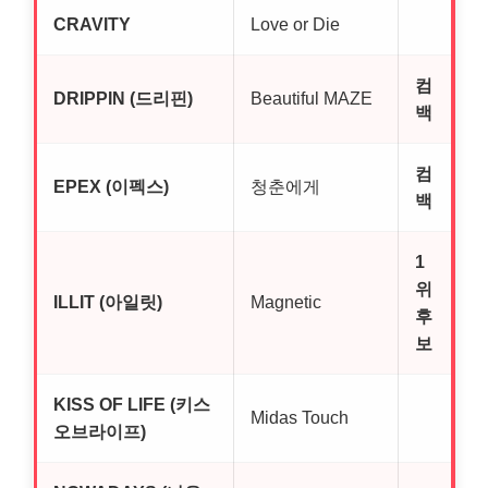
CRAVITY
Love or Die
컴
DRIPPIN (드리핀)
Beautiful MAZE
백
컴
EPEX (이펙스)
청춘에게
백
1
위
ILLIT (아일릿)
Magnetic
후
보
KISS OF LIFE (키스
Midas Touch
오브라이프)