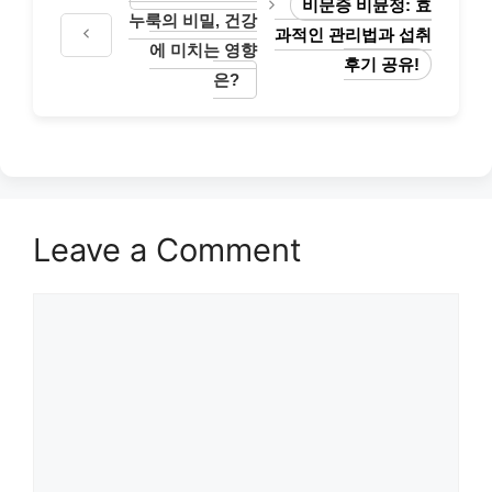
비문증 비뮨정: 효
누룩의 비밀, 건강
과적인 관리법과 섭취
에 미치는 영향
후기 공유!
은?
Leave a Comment
Comment