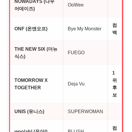
NOWADAYS (나우
OoWee
어데이즈)
컴
ONF (온앤오프)
Bye My Monster
백
THE NEW SIX (더뉴
FUEGO
식스)
1
TOMORROW X
위
Deja Vu
TOGETHER
후
보
UNIS (유니스)
SUPERWOMAN
컴
woo!ah! (우아!)
BLUSH