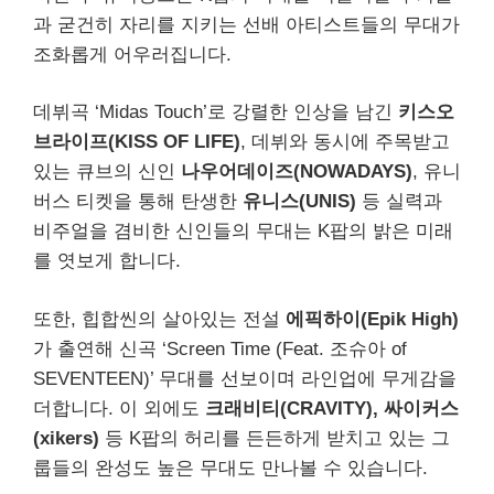
과 굳건히 자리를 지키는 선배 아티스트들의 무대가
조화롭게 어우러집니다.
데뷔곡 ‘Midas Touch’로 강렬한 인상을 남긴
키스오
브라이프(KISS OF LIFE)
, 데뷔와 동시에 주목받고
있는 큐브의 신인
나우어데이즈(NOWADAYS)
, 유니
버스 티켓을 통해 탄생한
유니스(UNIS)
등 실력과
비주얼을 겸비한 신인들의 무대는 K팝의 밝은 미래
를 엿보게 합니다.
또한, 힙합씬의 살아있는 전설
에픽하이(Epik High)
가 출연해 신곡 ‘Screen Time (Feat. 조슈아 of
SEVENTEEN)’ 무대를 선보이며 라인업에 무게감을
더합니다. 이 외에도
크래비티(CRAVITY), 싸이커스
(xikers)
등 K팝의 허리를 든든하게 받치고 있는 그
룹들의 완성도 높은 무대도 만나볼 수 있습니다.