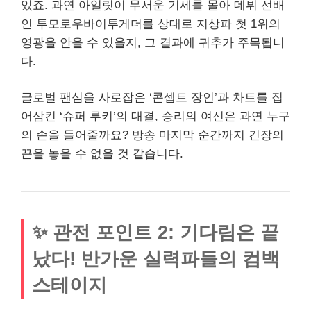
있죠. 과연 아일릿이 무서운 기세를 몰아 데뷔 선배
인 투모로우바이투게더를 상대로 지상파 첫 1위의
영광을 안을 수 있을지, 그 결과에 귀추가 주목됩니
다.
글로벌 팬심을 사로잡은 ‘콘셉트 장인’과 차트를 집
어삼킨 ‘슈퍼 루키’의 대결, 승리의 여신은 과연 누구
의 손을 들어줄까요? 방송 마지막 순간까지 긴장의
끈을 놓을 수 없을 것 같습니다.
✨ 관전 포인트 2: 기다림은 끝
났다! 반가운 실력파들의 컴백
스테이지