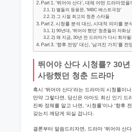
Part 1. ‘뛰어야 산다’, 대체 어떤 드라마였을
1) 별들의 등용문, ‘MBC 베스트극장’
2) 그 시절 최고의 청춘 스타들
Part 2. 시청률 분석 대신, 시대적 의미를 
1) 90년대, ‘뛰어야 했던’ 청춘들의 자화상
2) 왜 지금, 30년 전 드라마가 다시 회자될
Part 3. ‘향후 전망’ 대신, ‘남겨진 가치’를 
뛰어야 산다 시청률? 30년
사랑했던 청춘 드라마
혹시 ‘뛰어야 산다’라는 드라마의 시청률이
만약 그렇다면, 당신은 아마도 최신 인기 드
진짜 정체를 알고 나면, ‘시청률’이나 ‘향후
갖는지 깨닫게 되실 겁니다.
결론부터 말씀드리자면, 드라마 ‘뛰어야 산다’