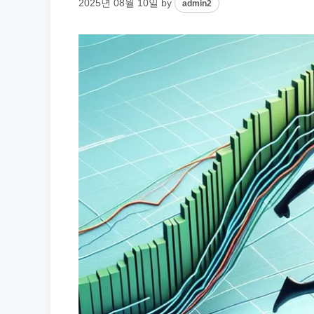
2025년 08월 10일
by
admin2