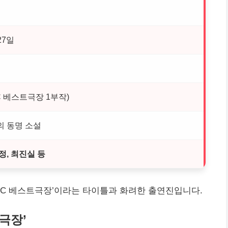
27일
C 베스트극장 1부작)
의 동명 소설
정, 최진실 등
MBC 베스트극장’이라는 타이틀과 화려한 출연진입니다.
트극장’