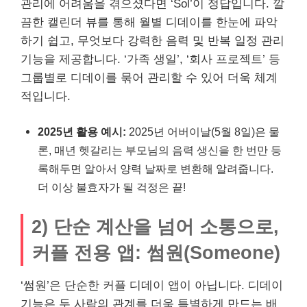
관리에 어려움을 겪으셨다면 ‘Sol’이 정답입니다. 깔
끔한 캘린더 뷰를 통해 월별 디데이를 한눈에 파악
하기 쉽고, 무엇보다 강력한 음력 및 반복 일정 관리
기능을 제공합니다. ‘가족 생일’, ‘회사 프로젝트’ 등
그룹별로 디데이를 묶어 관리할 수 있어 더욱 체계
적입니다.
2025년 활용 예시:
2025년 어버이날(5월 8일)은 물
론, 매년 헷갈리는 부모님의 음력 생신을 한 번만 등
록해두면 알아서 양력 날짜로 변환해 알려줍니다.
더 이상 불효자가 될 걱정은 끝!
2) 단순 계산을 넘어 소통으로,
커플 전용 앱: 썸원(Someone)
‘썸원’은 단순한 커플 디데이 앱이 아닙니다. 디데이
기능은 두 사람의 관계를 더욱 특별하게 만드는 배