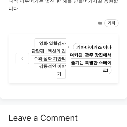
나씩 이루어가는 멋진 한 해를 만들어가시길 응원합
니다
Categories
기타
영화 열혈검사
기아타이거즈 어나
관람평 | 액션의 진
더키친, 광주 맛집에서
수와 실화 기반의
즐기는 특별한 스테이
감동적인 이야
크!
기
Leave a Comment