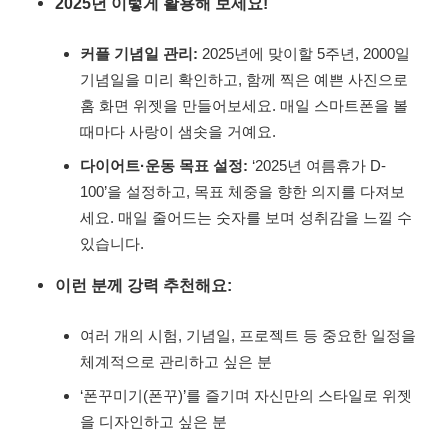
2025년 이렇게 활용해 보세요!
커플 기념일 관리:
2025년에 맞이할 5주년, 2000일
기념일을 미리 확인하고, 함께 찍은 예쁜 사진으로
홈 화면 위젯을 만들어보세요. 매일 스마트폰을 볼
때마다 사랑이 샘솟을 거예요.
다이어트·운동 목표 설정:
‘2025년 여름휴가 D-
100’을 설정하고, 목표 체중을 향한 의지를 다져보
세요. 매일 줄어드는 숫자를 보며 성취감을 느낄 수
있습니다.
이런 분께 강력 추천해요:
여러 개의 시험, 기념일, 프로젝트 등 중요한 일정을
체계적으로 관리하고 싶은 분
‘폰꾸미기(폰꾸)’를 즐기며 자신만의 스타일로 위젯
을 디자인하고 싶은 분