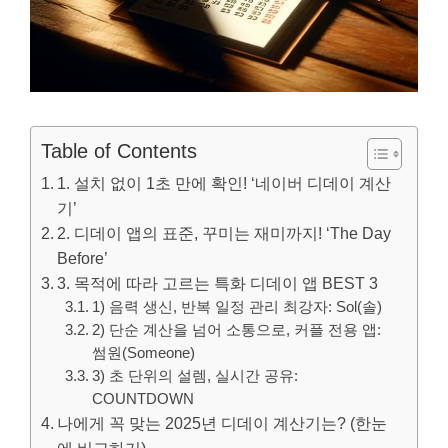
Table of Contents
1. 설치 없이 1초 만에 확인! ‘네이버 디데이 계산
기’
2. 디데이 앱의 표준, 꾸미는 재미까지! ‘The Day
Before’
3. 목적에 따라 고르는 특화 디데이 앱 BEST 3
1) 음력 생신, 반복 일정 관리 최강자: Sol(솔)
2) 단순 계산을 넘어 소통으로, 커플 전용 앱:
썸원(Someone)
3) 초 단위의 설렘, 실시간 공유:
COUNTDOWN
나에게 꼭 맞는 2025년 디데이 계산기는? (한눈
에 비교하기)