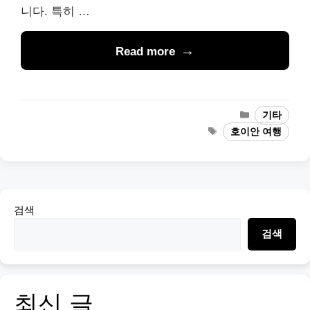
니다. 특히 …
Read more
Categories
기타
Tags
호이안 여행
검색
검색
최신 글