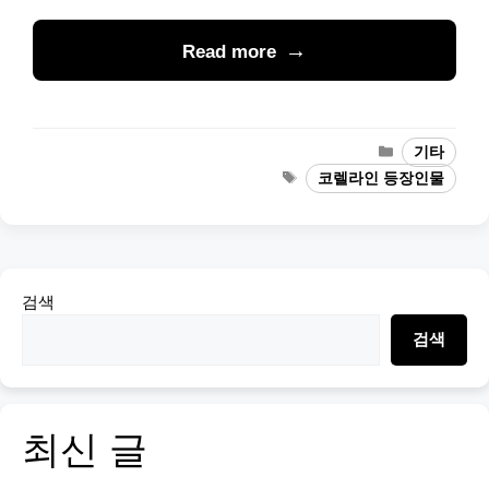
Read more
Categories
기타
Tags
코렐라인 등장인물
검색
검색
최신 글