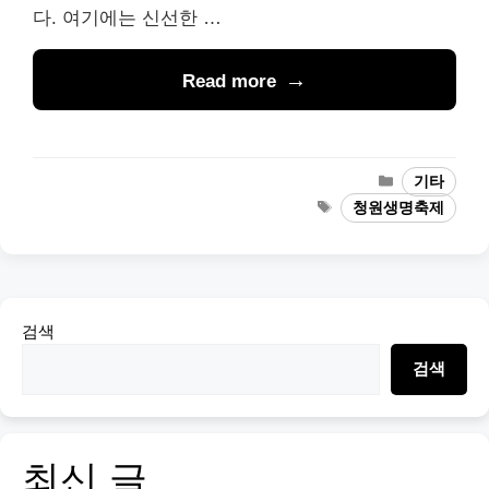
다. 여기에는 신선한 …
Read more
Categories
기타
Tags
청원생명축제
검색
검색
최신 글