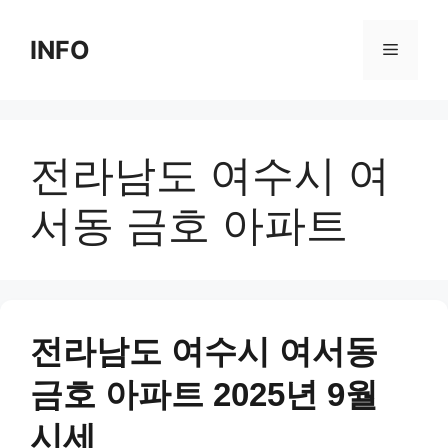
Skip
to
INFO
Menu
content
전라남도 여수시 여
서동 금호 아파트
전라남도 여수시 여서동
금호 아파트 2025년 9월
시세