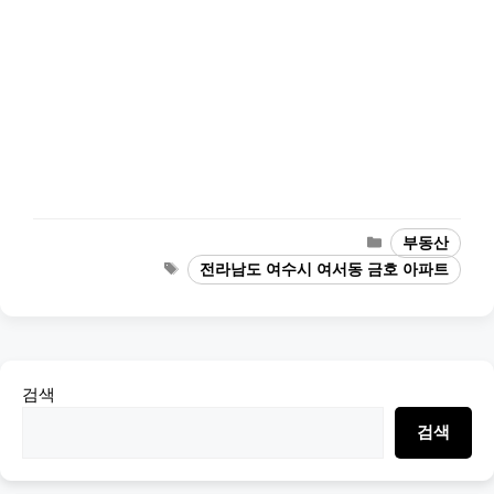
Categories
부동산
Tags
전라남도 여수시 여서동 금호 아파트
검색
검색