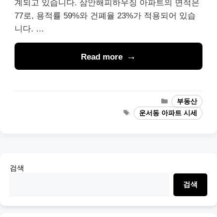
계되고 있습니다. 삼안해피하우징 아파트의 면적은
77로, 용적률 59%와 건폐율 23%가 적용되어 있습
니다. …
Read more
Categories
부동산
Tags
운서동 아파트 시세
검색
검색