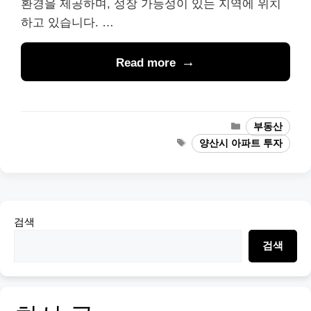
환경을 제공하며, 성장 가능성이 있는 지역에 위치
하고 있습니다. …
Read more
Categories
부동산
Tags
양산시 아파트 투자
검색
검색