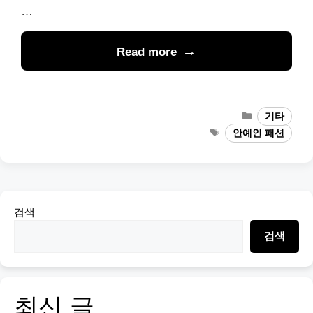
…
Read more
Categories
기타
Tags
안예인 패션
검색
검색
최신 글