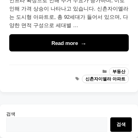
인프라 확장으로 인해 주거 수요가 증가하며, 이로
인해 가격 상승이 나타나고 있습니다. 신촌자이엘라
는 도시형 아파트로, 총 92세대가 들어서 있으며, 다
양한 면적 구성으로 세대별 …
Read more
Categories
부동산
Tags
신촌자이엘라 아파트
검색
검색