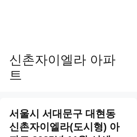
신촌자이엘라 아파
트
서울시 서대문구 대현동
신촌자이엘라(도시형) 아