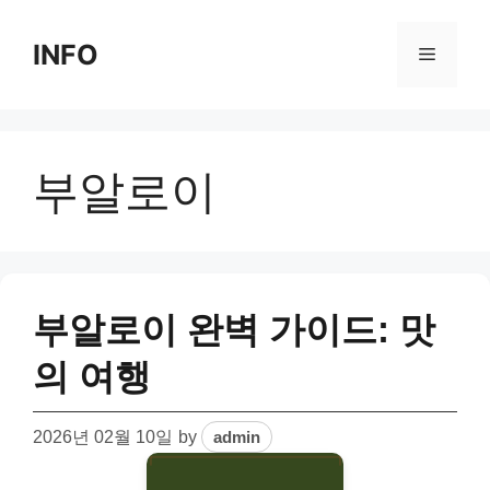
Skip
to
INFO
Menu
content
부알로이
부알로이 완벽 가이드: 맛
의 여행
2026년 02월 10일
by
admin