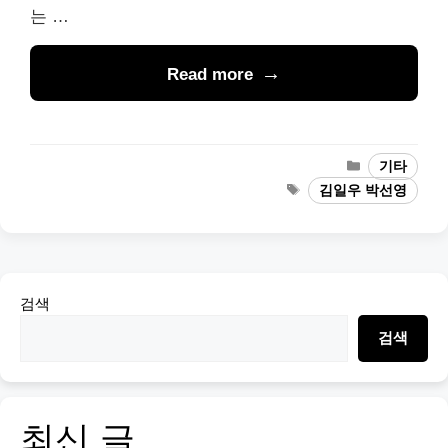
는 …
Read more
Categories
기타
Tags
김일우 박선영
검색
검색
최신 글