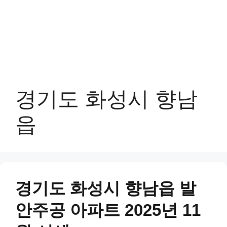
경기도 화성시 향남
읍
경기도 화성시 향남읍 발
안주공 아파트 2025년 11