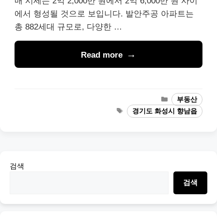
매 시세는 2억 2,000만 원에서 2억 6,000만 원 사이
에서 형성될 것으로 보입니다. 발안주공 아파트는
총 882세대 규모로, 다양한 …
Read more
Categories
부동산
Tags
경기도 화성시 향남읍
검색
검색