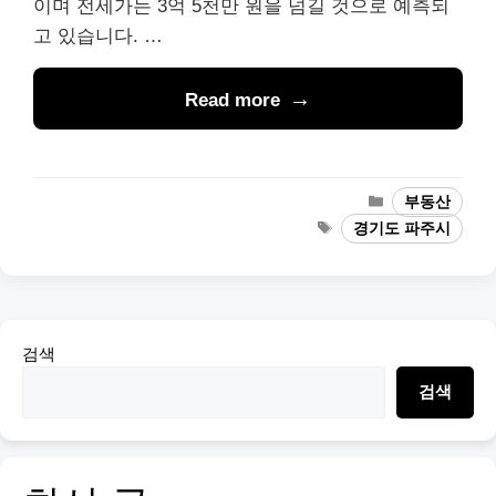
이며 전세가는 3억 5천만 원을 넘길 것으로 예측되
고 있습니다. …
Read more
Categories
부동산
Tags
경기도 파주시
검색
검색