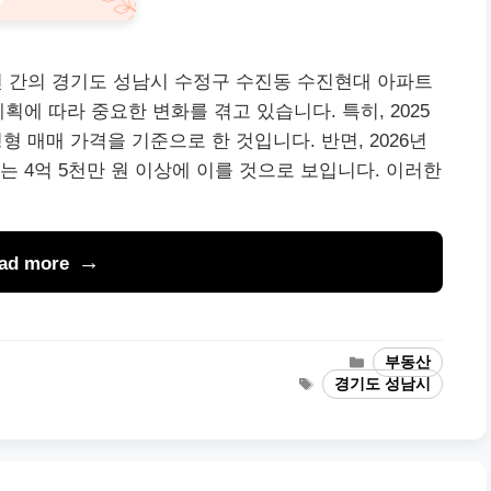
026년 간의 경기도 성남시 수정구 수진동 수진현대 아파트
획에 따라 중요한 변화를 겪고 있습니다. 특히, 2025
평형 매매 가격을 기준으로 한 것입니다. 반면, 2026년
 4억 5천만 원 이상에 이를 것으로 보입니다. 이러한
ad more
Categories
부동산
Tags
경기도 성남시