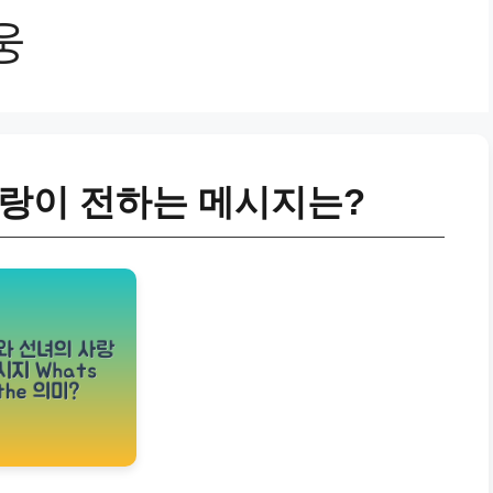
웅
사랑이 전하는 메시지는?