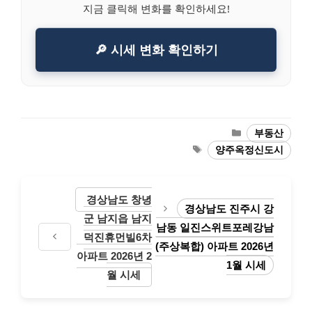
지금 클릭해 변화를 확인하세요!
🔎 시세 변화 확인하기
Categories
부동산
Tags
양주옥정신도시
경상남도 창녕
경상남도 진주시 강
군 남지읍 남지
남동 일진스위트포레강남
덕진휴먼빌6차
(주상복합) 아파트 2026년
아파트 2026년 2
1월 시세
월 시세