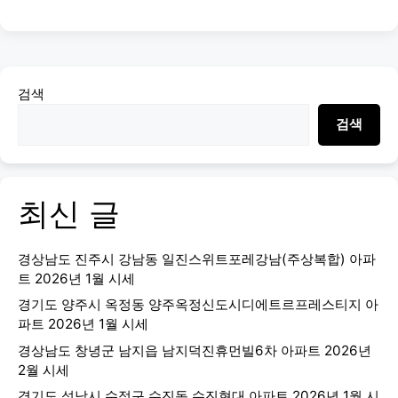
검색
검색
최신 글
경상남도 진주시 강남동 일진스위트포레강남(주상복합) 아파
트 2026년 1월 시세
경기도 양주시 옥정동 양주옥정신도시디에트르프레스티지 아
파트 2026년 1월 시세
경상남도 창녕군 남지읍 남지덕진휴먼빌6차 아파트 2026년
2월 시세
경기도 성남시 수정구 수진동 수진현대 아파트 2026년 1월 시