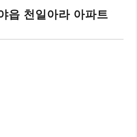
야읍 천일아라 아파트