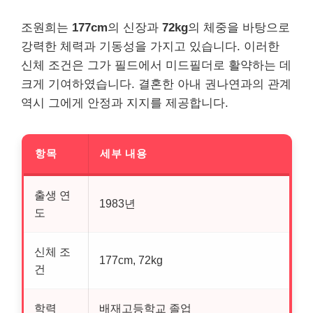
조원희는
177cm
의 신장과
72kg
의 체중을 바탕으로
강력한 체력과 기동성을 가지고 있습니다. 이러한
신체 조건은 그가 필드에서 미드필더로 활약하는 데
크게 기여하였습니다. 결혼한 아내 권나연과의 관계
역시 그에게 안정과 지지를 제공합니다.
항목
세부 내용
출생 연
1983년
도
신체 조
177cm, 72kg
건
학력
배재고등학교 졸업