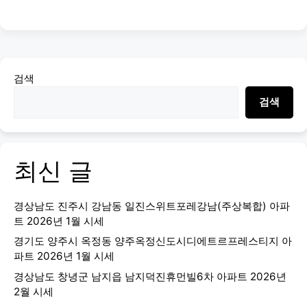
검색
검색
최신 글
경상남도 진주시 강남동 일진스위트포레강남(주상복합) 아파
트 2026년 1월 시세
경기도 양주시 옥정동 양주옥정신도시디에트르프레스티지 아
파트 2026년 1월 시세
경상남도 창녕군 남지읍 남지덕진휴먼빌6차 아파트 2026년
2월 시세