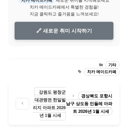
치카 메이드카페에서 특별한 경험을!
지금 클릭하고 즐거움을 느껴보세요!
🔗 새로운 취미 시작하기
Categories
기타
Tags
치카 메이드카페
강원도 평창군
경상북도 포항시
대관령면 한일빌
남구 상도동 민들레 아파
리지 아파트 2026
트 2026년 1월 시세
년 1월 시세