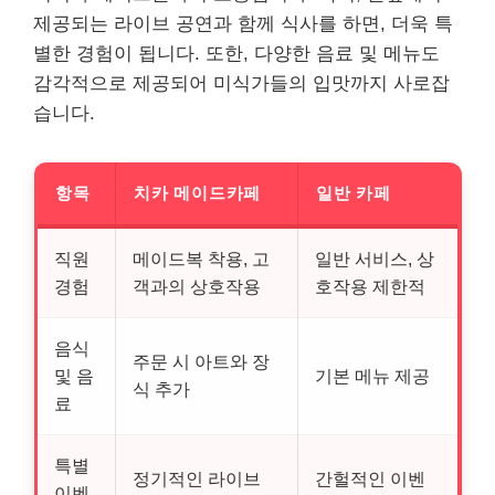
제공되는 라이브 공연과 함께 식사를 하면, 더욱 특
별한 경험이 됩니다. 또한, 다양한 음료 및 메뉴도
감각적으로 제공되어 미식가들의 입맛까지 사로잡
습니다.
항목
치카 메이드카페
일반 카페
직원
메이드복 착용, 고
일반 서비스, 상
경험
객과의 상호작용
호작용 제한적
음식
주문 시 아트와 장
및 음
기본 메뉴 제공
식 추가
료
특별
정기적인 라이브
간헐적인 이벤
이벤