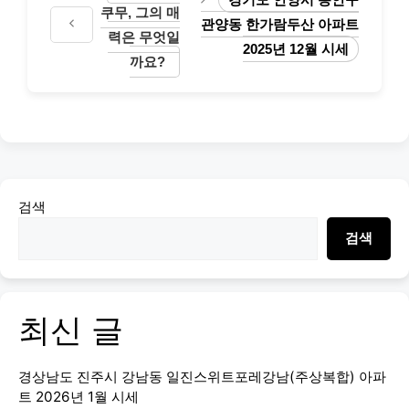
쿠무, 그의 매
관양동 한가람두산 아파트
력은 무엇일
2025년 12월 시세
까요?
검색
검색
최신 글
경상남도 진주시 강남동 일진스위트포레강남(주상복합) 아파
트 2026년 1월 시세