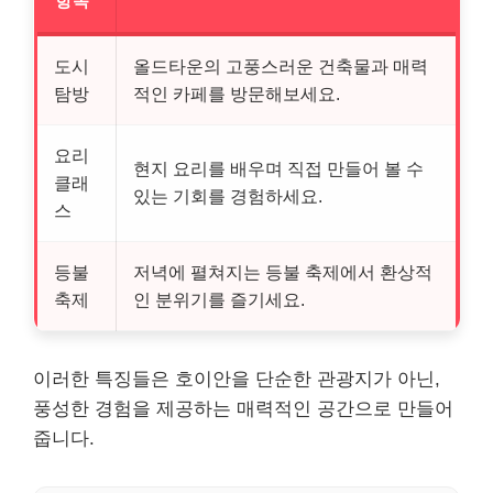
항목
도시
올드타운의 고풍스러운 건축물과 매력
탐방
적인 카페를 방문해보세요.
요리
현지 요리를 배우며 직접 만들어 볼 수
클래
있는 기회를 경험하세요.
스
등불
저녁에 펼쳐지는 등불 축제에서 환상적
축제
인 분위기를 즐기세요.
이러한 특징들은 호이안을 단순한 관광지가 아닌,
풍성한 경험을 제공하는 매력적인 공간으로 만들어
줍니다.