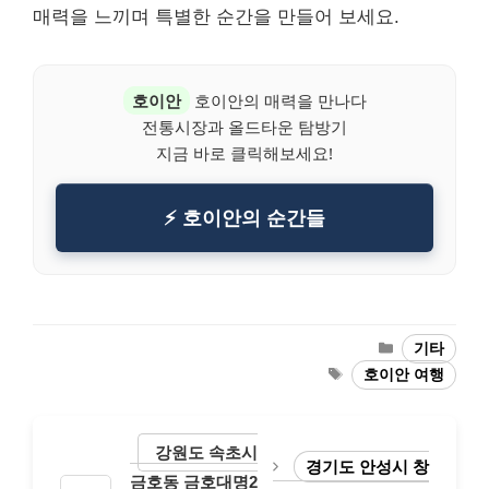
매력을 느끼며 특별한 순간을 만들어 보세요.
호이안
호이안의 매력을 만나다
전통시장과 올드타운 탐방기
지금 바로 클릭해보세요!
⚡ 호이안의 순간들
Categories
기타
Tags
호이안 여행
강원도 속초시
경기도 안성시 창
금호동 금호대명2