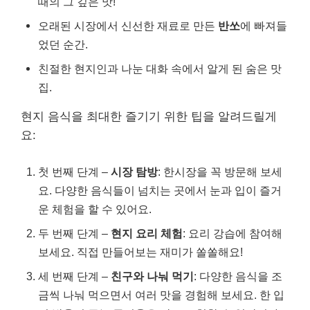
때의 그 깊은 맛!
오래된 시장에서 신선한 재료로 만든
반쏘
에 빠져들
었던 순간.
친절한 현지인과 나눈 대화 속에서 알게 된 숨은 맛
집.
현지 음식을 최대한 즐기기 위한 팁을 알려드릴게
요:
첫 번째 단계 –
시장 탐방
: 한시장을 꼭 방문해 보세
요. 다양한 음식들이 넘치는 곳에서 눈과 입이 즐거
운 체험을 할 수 있어요.
두 번째 단계 –
현지 요리 체험
: 요리 강습에 참여해
보세요. 직접 만들어보는 재미가 쏠쏠해요!
세 번째 단계 –
친구와 나눠 먹기
: 다양한 음식을 조
금씩 나눠 먹으면서 여러 맛을 경험해 보세요. 한 입