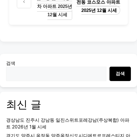
전동 코스모스 아파트
차 아파트 2025년
2025년 12월 시세
12월 시세
검색
검색
최신 글
경상남도 진주시 강남동 일진스위트포레강남(주상복합) 아파
트 2026년 1월 시세
경기도 양주시 옥정동 양주옥정신도시디에트르프레스티지 아