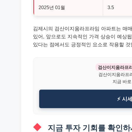
2025년 01월
3.5
김제시의 검산이지움라프라임 아파트는 매매 
있어, 앞으로도 지속적인 가격 상승이 예상됩
있다는 점에서도 긍정적인 요소로 작용할 것
검산이지움라프
검산이지움라프라
지금 바로
⚡ 시
지금 투자 기회를 확인