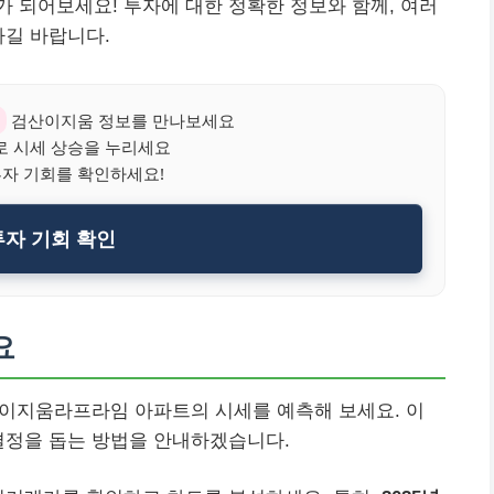
 되어보세요! 투자에 대한 정확한 정보와 함께, 여러
가길 바랍니다.
검산이지움 정보를 만나보세요
로 시세 상승을 누리세요
투자 기회를 확인하세요!
 투자 기회 확인
요
검산이지움라프라임 아파트의 시세를 예측해 보세요. 이
결정을 돕는 방법을 안내하겠습니다.