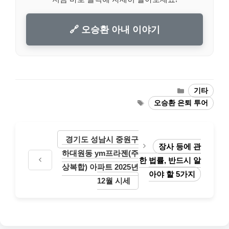
🔗 오승환 아내 이야기
Categories
기타
Tags
오승환 은퇴 투어
경기도 성남시 중원구
장사 등에 관
하대원동 ym프라젠(주
한 법률, 반드시 알
상복합) 아파트 2025년
아야 할 5가지
12월 시세