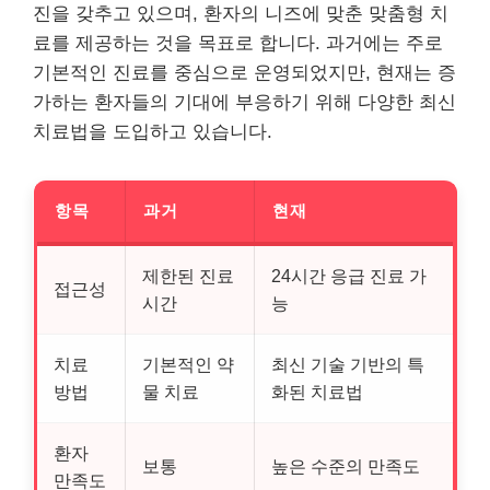
진을 갖추고 있으며, 환자의 니즈에 맞춘 맞춤형 치
료를 제공하는 것을 목표로 합니다. 과거에는 주로
기본적인 진료를 중심으로 운영되었지만, 현재는 증
가하는 환자들의 기대에 부응하기 위해 다양한 최신
치료법을 도입하고 있습니다.
항목
과거
현재
제한된 진료
24시간 응급 진료 가
접근성
시간
능
치료
기본적인 약
최신 기술 기반의 특
방법
물 치료
화된 치료법
환자
보통
높은 수준의 만족도
만족도