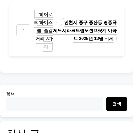
히어로
즈 하이스
인천시 중구 중산동 영종국
쿨, 즐길
제도시파크드림오션브릿지 아파
거리 7가
트 2025년 12월 시세
지
검색
검색