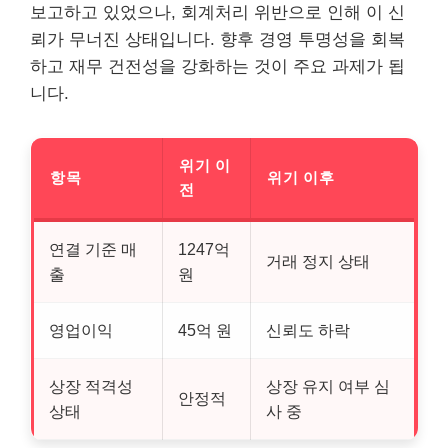
보고하고 있었으나, 회계처리 위반으로 인해 이 신
뢰가 무너진 상태입니다. 향후 경영 투명성을 회복
하고 재무 건전성을 강화하는 것이 주요 과제가 됩
니다.
위기 이
항목
위기 이후
전
연결 기준 매
1247억
거래 정지 상태
출
원
영업이익
45억 원
신뢰도 하락
상장 적격성
상장 유지 여부 심
안정적
상태
사 중