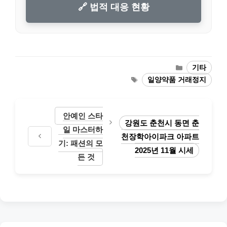
🔗 법적 대응 현황
Categories
기타
Tags
일양약품 거래정지
안예인 스타
강원도 춘천시 동면 춘
일 마스터하
천장학아이파크 아파트
기: 패션의 모
2025년 11월 시세
든 것