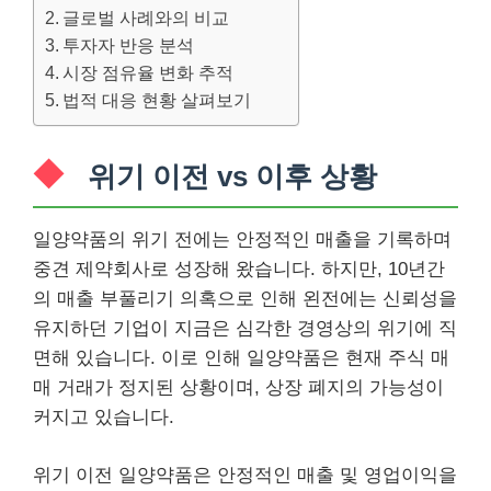
글로벌 사례와의 비교
투자자 반응 분석
시장 점유율 변화 추적
법적 대응 현황 살펴보기
위기 이전 vs 이후 상황
일양약품의 위기 전에는 안정적인 매출을 기록하며
중견 제약회사로 성장해 왔습니다. 하지만, 10년간
의 매출 부풀리기 의혹으로 인해 왼전에는 신뢰성을
유지하던 기업이 지금은 심각한 경영상의 위기에 직
면해 있습니다. 이로 인해 일양약품은 현재 주식 매
매 거래가 정지된 상황이며, 상장 폐지의 가능성이
커지고 있습니다.
위기 이전 일양약품은 안정적인 매출 및 영업이익을