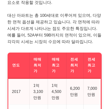
요소로 작용할 것입니다.
대산 아파트는 총 100세대로 이루어져 있으며, 다양
한 면적 옵션을 제공하고 있습니다. 각 면적에 따라
시세가 다르게 나타나는 점도 주요한 특징입니다.
예를 들어, 52A부터 59B까지의 면적이 있으며, 이들
각각의 시세는 시장의 수요에 따라 달라집니다.
매매
매매
전세
전세
연도
최저
최고
최저
최고
가
가
가
가
1억
1억
6,200
7,000
2017
3,100
4,500
만원
만원
만원
만원