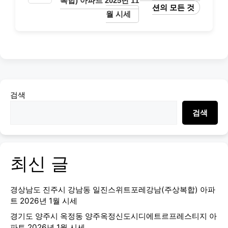
복합) 아파트 2025년 11
션의 모든 것
월 시세
검색
검색
최신 글
경상남도 진주시 강남동 일진스위트포레강남(주상복합) 아파
트 2026년 1월 시세
경기도 양주시 옥정동 양주옥정신도시디에트르프레스티지 아
파트 2026년 1월 시세