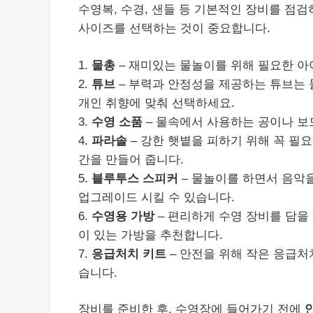
수영복, 수경, 샌들 등 기본적인 장비를 점
사이즈를 선택하는 것이 중요합니다.
1.
물총
– 재미있는 물놀이를 위해 필요한 아
2.
튜브
– 부력과 안정성을 제공하는 튜브는
개인 취향에 맞춰 선택하세요.
3.
수영 소품
– 물속에서 사용하는 공이나 보
4.
파라솔
– 강한 햇볕을 피하기 위해 꼭 필
간을 만들어 줍니다.
5.
블루투스 스피커
– 물놀이를 하면서 음악
업그레이드 시킬 수 있습니다.
6.
수영용 가방
– 편리하게 수영 장비를 담을
이 있는 가방을 추천합니다.
7.
응급처치 키트
– 안전을 위해 작은 응급처
습니다.
장비를 준비한 후, 수영장에 들어가기 전에