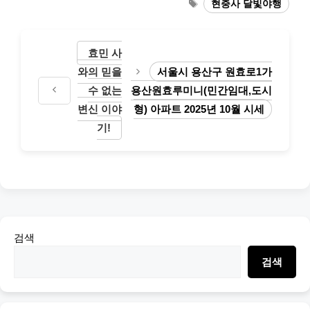
Tags
현충사 달빛야행
효민 사
와의 믿을
서울시 용산구 원효로1가
수 없는
용산원효루미니(민간임대,도시
변신 이야
형) 아파트 2025년 10월 시세
기!
검색
검색