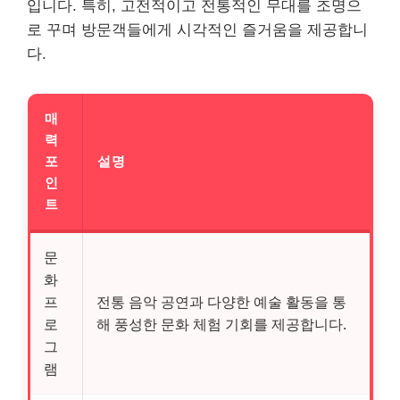
입니다. 특히, 고전적이고 전통적인 무대를 조명으
로 꾸며 방문객들에게 시각적인 즐거움을 제공합니
다.
매
력
포
설명
인
트
문
화
프
전통 음악 공연과 다양한 예술 활동을 통
로
해 풍성한 문화 체험 기회를 제공합니다.
그
램