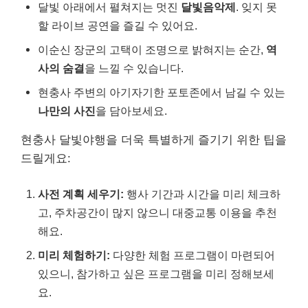
달빛 아래에서 펼쳐지는 멋진
달빛음악제
. 잊지 못
할 라이브 공연을 즐길 수 있어요.
이순신 장군의 고택이 조명으로 밝혀지는 순간,
역
사의 숨결
을 느낄 수 있습니다.
현충사 주변의 아기자기한 포토존에서 남길 수 있는
나만의 사진
을 담아보세요.
현충사 달빛야행을 더욱 특별하게 즐기기 위한 팁을
드릴게요:
사전 계획 세우기:
행사 기간과 시간을 미리 체크하
고, 주차공간이 많지 않으니 대중교통 이용을 추천
해요.
미리 체험하기:
다양한 체험 프로그램이 마련되어
있으니, 참가하고 싶은 프로그램을 미리 정해보세
요.