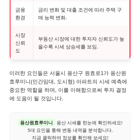
금융
금리 변화 및 대출 조건에 따라 주택 구
환경
매 능력 변화.
시장
부동산 시장에 대한 투자자 신뢰도가 높
신뢰
을수록 시세 상승세를 보임.
도
이러한 요인들은 서울시 용산구 원효로1가 용산원
효루미니(민간임대, 도시형) 아파트의 시세 예측에
중요한 역할을 하며, 이를 이해함으로써 투자 결정
에 도움이 될 것입니다.
용산원효루미니
용산 시세를 한눈에 확인하세요!
5대 요인을 통해 변동 내역을 분석합니다.
지금 클릭하여 정보를 확인해 보세요!