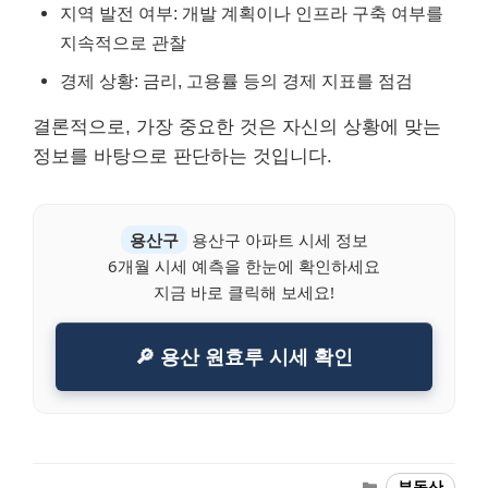
지역 발전 여부: 개발 계획이나 인프라 구축 여부를
지속적으로 관찰
경제 상황: 금리, 고용률 등의 경제 지표를 점검
결론적으로, 가장 중요한 것은 자신의 상황에 맞는
정보를 바탕으로 판단하는 것입니다.
용산구
용산구 아파트 시세 정보
6개월 시세 예측을 한눈에 확인하세요
지금 바로 클릭해 보세요!
🔎 용산 원효루 시세 확인
Categories
부동산