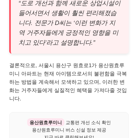
“도로 개선과 함께 새로운 상업시설이
들어서면서 생활이 훨씬 편리해졌습
니다. 전문가 D씨는 ‘이런 변화가 지
역 거주자들에게 긍정적인 영향을 미
치고 있다’라고 설명합니다.”
결론적으로, 서울시 용산구 원효로1가 용산원효루
미니 아파트는 현재 아이템으로서의 불편함을 극복
하는 방법을 계속해서 모색하고 있으며, 이러한 변
화는 거주자들에게 실질적인 혜택을 가져다줄 것입
니다.
용산원효루미니
교통편 개선 소식 확인
용산원효루미니 버스 신설 정보 제공
지금 바로 클릭해보세요!