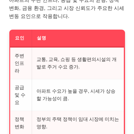
아파트의 주변 인프라, 공급 및 수요의 균형, 정책
변화, 금융 환경, 그리고 시장 신뢰도가 주요한 시세
변동 요인으로 작용합니다.
요인
설명
주변
교통, 교육, 쇼핑 등 생활편의시설의 개
인프
발로 주거 수요 증가.
라
공급
아파트 수요가 높을 경우, 시세가 상승
및 수
할 가능성이 큼.
요
정책
정부의 주택 정책이 임대 시장에 미치는
변화
영향.