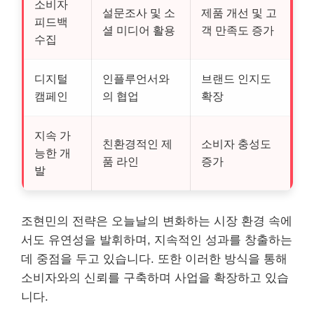
소비자
설문조사 및 소
제품 개선 및 고
피드백
셜 미디어 활용
객 만족도 증가
수집
디지털
인플루언서와
브랜드 인지도
캠페인
의 협업
확장
지속 가
친환경적인 제
소비자 충성도
능한 개
품 라인
증가
발
조현민의 전략은 오늘날의 변화하는 시장 환경 속에
서도 유연성을 발휘하며, 지속적인 성과를 창출하는
데 중점을 두고 있습니다. 또한 이러한 방식을 통해
소비자와의 신뢰를 구축하며 사업을 확장하고 있습
니다.