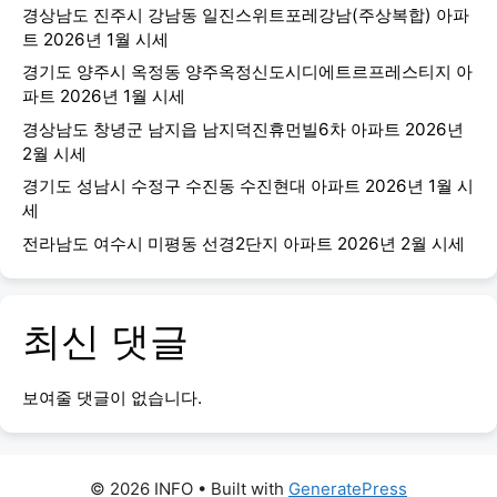
경상남도 진주시 강남동 일진스위트포레강남(주상복합) 아파
트 2026년 1월 시세
경기도 양주시 옥정동 양주옥정신도시디에트르프레스티지 아
파트 2026년 1월 시세
경상남도 창녕군 남지읍 남지덕진휴먼빌6차 아파트 2026년
2월 시세
경기도 성남시 수정구 수진동 수진현대 아파트 2026년 1월 시
세
전라남도 여수시 미평동 선경2단지 아파트 2026년 2월 시세
최신 댓글
보여줄 댓글이 없습니다.
© 2026 INFO
• Built with
GeneratePress