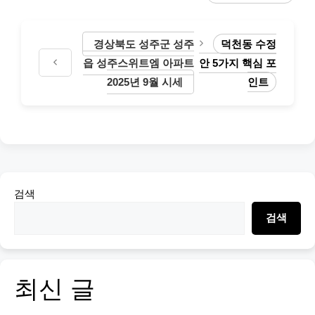
경상북도 성주군 성주
덕천동 수정
읍 성주스위트엠 아파트
안 5가지 핵심 포
2025년 9월 시세
인트
검색
검색
최신 글