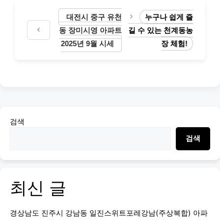
대전시 중구 유천
누구나 쉽게 즐
동 장미시영 아파트
길 수 있는 천계동농
2025년 9월 시세
장 체험!
검색
검색
최신 글
경상남도 진주시 강남동 일진스위트포레강남(주상복합) 아파