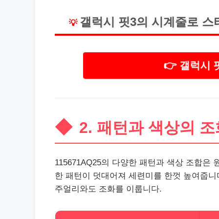
갤럭시 핏3의 시계줄로 스
💡
👉 갤럭시
2. 패턴과 색상의 
115671AQ25의 다양한 패턴과 색상 조합
한 패턴이 덧대어져 세련미를 한껏 높여줍니
주얼리와도 조화를 이룹니다.