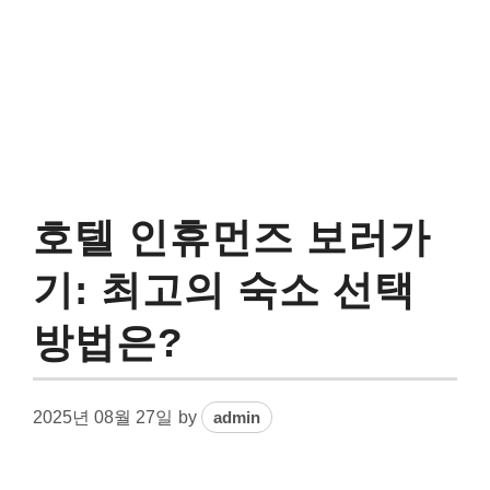
호텔 인휴먼즈 보러가
기: 최고의 숙소 선택
방법은?
2025년 08월 27일
by
admin