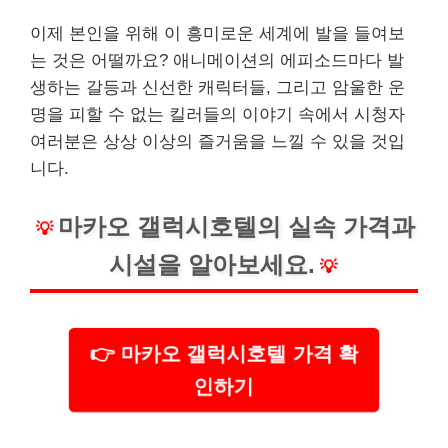
이제 본인을 위해 이 흥미로운 세계에 발을 들여보
는 것은 어떨까요? 애니메이션의 에피소드마다 발
생하는 갈등과 신선한 캐릭터들, 그리고 암울한 운
명을 피할 수 없는 킬러들의 이야기 속에서 시청자
여러분은 상상 이상의 즐거움을 느낄 수 있을 것입
니다.
마카오 갤럭시호텔의 실속 가격과
💡
시설을 알아보세요.
💡
👉 마카오 갤럭시호텔 가격 확
인하기