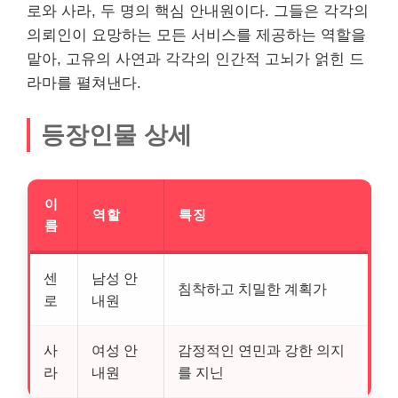
로와 사라, 두 명의 핵심 안내원이다. 그들은 각각의
의뢰인이 요망하는 모든
서비스
를 제공하는 역할을
맡아, 고유의 사연과 각각의 인간적 고뇌가 얽힌 드
라마를 펼쳐낸다.
등장인물 상세
이
역할
특징
름
센
남성 안
침착하고 치밀한 계획가
로
내원
사
여성 안
감정적인 연민과 강한 의지
라
내원
를 지닌