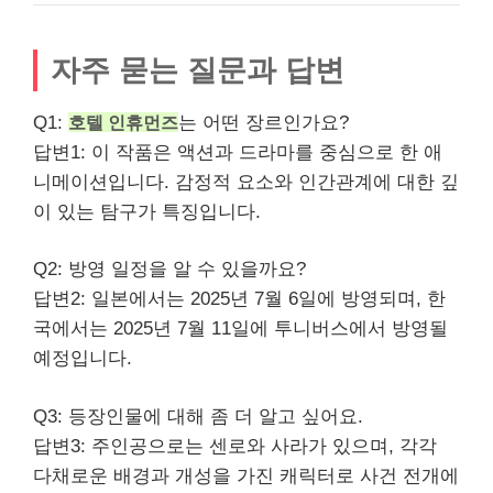
자주 묻는 질문과 답변
Q1:
호텔 인휴먼즈
는 어떤 장르인가요?
답변1: 이 작품은 액션과 드라마를 중심으로 한 애
니메이션입니다. 감정적 요소와 인간관계에 대한 깊
이 있는 탐구가 특징입니다.
Q2: 방영 일정을 알 수 있을까요?
답변2: 일본에서는 2025년 7월 6일에 방영되며, 한
국에서는 2025년 7월 11일에 투니버스에서 방영될
예정입니다.
Q3: 등장인물에 대해 좀 더 알고 싶어요.
답변3: 주인공으로는 센로와 사라가 있으며, 각각
다채로운 배경과 개성을 가진 캐릭터로 사건 전개에