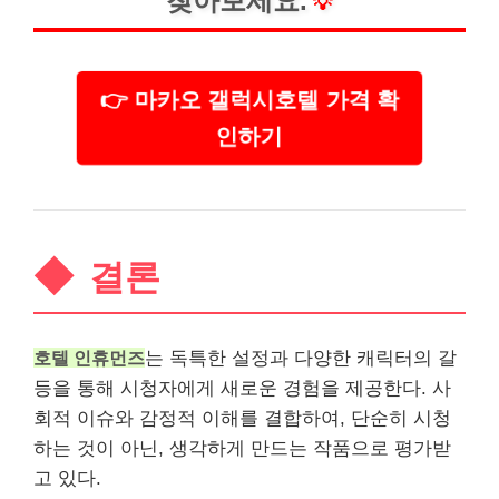
찾아보세요.
💡
👉 마카오 갤럭시호텔 가격 확
인하기
결론
호텔 인휴먼즈
는 독특한 설정과 다양한 캐릭터의 갈
등을 통해 시청자에게 새로운 경험을 제공한다. 사
회적 이슈와 감정적 이해를 결합하여, 단순히 시청
하는 것이 아닌, 생각하게 만드는 작품으로
평가
받
고 있다.