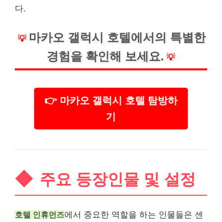
다.
마카오 갤럭시 호텔에서의 특별한
💡
경험을 확인해 보세요.
💡
👉 마카오 갤럭시 호텔 탐방하
기
주요 등장인물 및 설정
호텔 인휴먼즈
에서 중요한 역할을 하는 인물들은 센