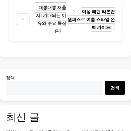
대롱대롱 재출
여성 패턴 리본끈
시! 기대되는 이
원피스로 여름 스타일 완
유와 주요 특징
벽 가이드!
은?
검색
검색
최신 글