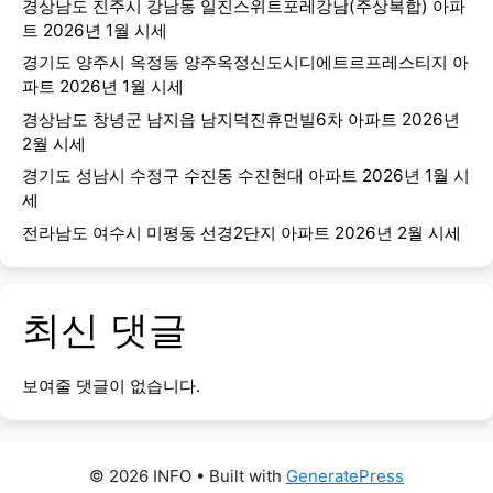
경상남도 진주시 강남동 일진스위트포레강남(주상복합) 아파
트 2026년 1월 시세
경기도 양주시 옥정동 양주옥정신도시디에트르프레스티지 아
파트 2026년 1월 시세
경상남도 창녕군 남지읍 남지덕진휴먼빌6차 아파트 2026년
2월 시세
경기도 성남시 수정구 수진동 수진현대 아파트 2026년 1월 시
세
전라남도 여수시 미평동 선경2단지 아파트 2026년 2월 시세
최신 댓글
보여줄 댓글이 없습니다.
© 2026 INFO
• Built with
GeneratePress